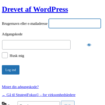
Drevet af WordPress
Brugernavn eller e-mailadresse
Adgangskode
Husk mig
Mistet din adgangskode?
← Gå til StrategiFokus© – for virksomhedsledere