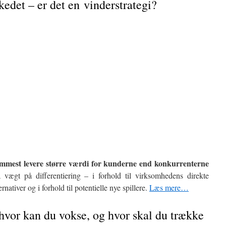
rkedet – er det en vinderstrategi?
remmest levere større værdi for kunderne end konkurrenterne
 vægt på differentiering – i forhold til virksomhedens direkte
ernativer og i forhold til potentielle nye spillere.
Læs mere…
 hvor kan du vokse, og hvor skal du trække