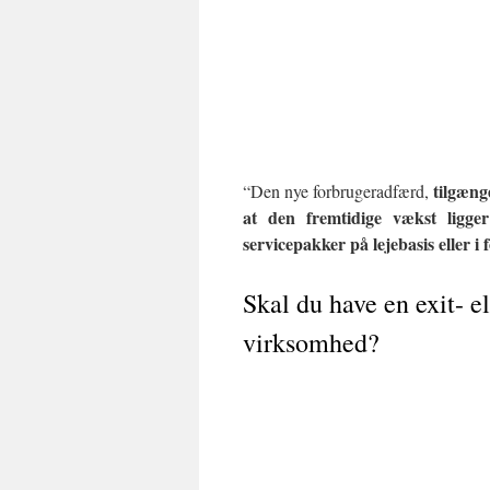
tilgæng
“Den nye forbrugeradfærd,
at den fremtidige vækst ligger
servicepakker på lejebasis eller 
Skal du have en exit- el
virksomhed?