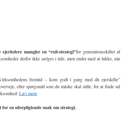
 ejerledere mangler en “exit-strategi”
for generationsskiftet af
somheder derfor ikke sælges i tide, men ender med at lukke, når
Virksomhedens fremtid – kom godt i gang med dit ejerskifte”
verveje, eller spørgsmål som du måske skal stille, for at finde ud
 virksomhed:
Læs mere
t for en uforpligtende snak om strategi.