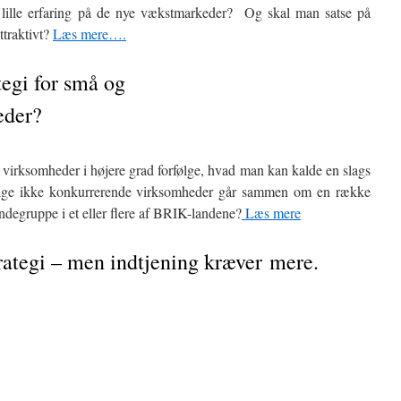
 lille erfaring på de nye vækstmarkeder? Og skal man satse på
ttraktivt?
Læs mere….
ategi for små og
eder?
virksomheder i højere grad forfølge, hvad man kan kalde en slags
skellige ikke konkurrerende virksomheder går sammen om en række
ndegruppe i et eller flere af BRIK-landene?
Læs mere
rategi – men indtjening kræver mere.