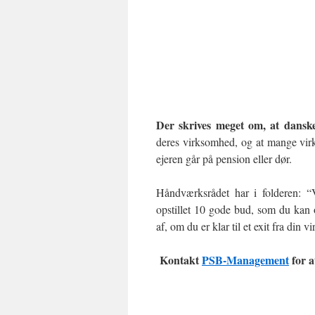
Der skrives meget om, at danske
deres virksomhed, og at mange virk
ejeren går på pension eller dør.
Håndværksrådet har i folderen: “
opstillet 10 gode bud, som du kan o
af, om du er klar til et exit fra din
Kontakt
PSB-Management
for a