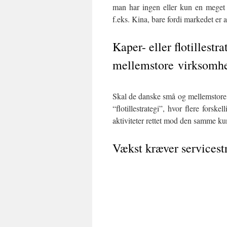
man har ingen eller kun en meget
f.eks. Kina, bare fordi markedet er a
Kaper- eller flotillestr
mellemstore virksomh
Skal de danske små og mellemstore 
“flotillestrategi”, hvor flere for
aktiviteter rettet mod den samme ku
Vækst kræver servicest