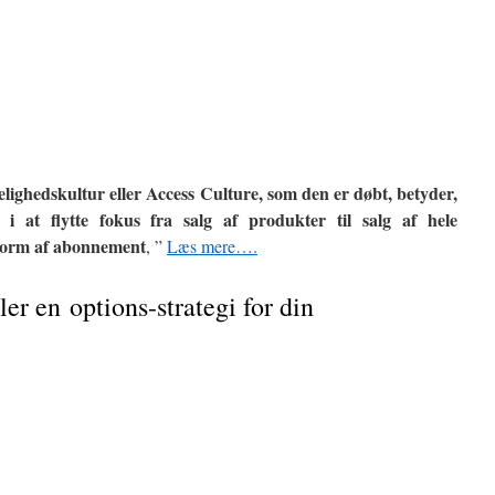
elighedskultur eller Access Culture, som den er døbt, betyder,
 i at flytte fokus fra salg af produkter til salg af hele
i form af abonnement
, ”
Læs mere….
ler en options-strategi for din