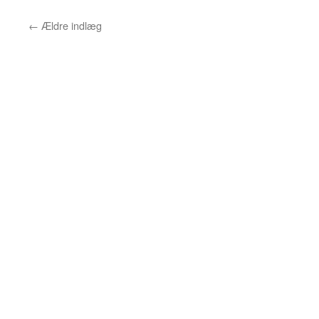
←
Ældre indlæg