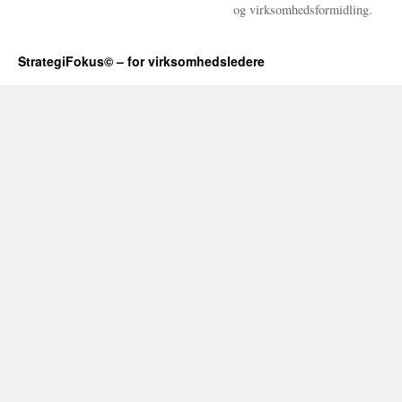
og virksomhedsformidling.
StrategiFokus© – for virksomhedsledere