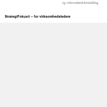
og virksomhedsformidling.
StrategiFokus© – for virksomhedsledere